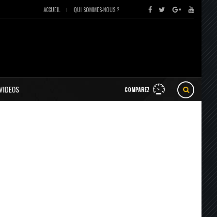
ACCUEIL
QUI SOMMES-NOUS ?
VIDEOS
COMPAREZ