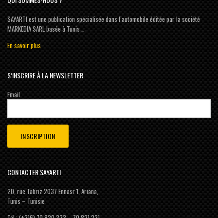
SAYARTI est une publication spécialisée dans l’automobile éditée par la société
MARKEDIA SARL basée à Tunis …
En savoir plus
S’INSCRIRE À LA NEWSLETTER
Email
CONTACTER SAYARTI
20, rue Tabriz 2037 Ennasr 1, Ariana,
Tunis – Tunisie
Tél : (+216) 70 820 333 – 70 821 221