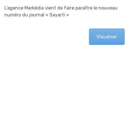
L’agence Markédia vient de faire paraître le nouveau
numéro du journal « Sayarti »
Visualiser