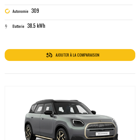
309
Autonomie
38.5 kWh
Batterie
AJOUTER À LA COMPARAISON