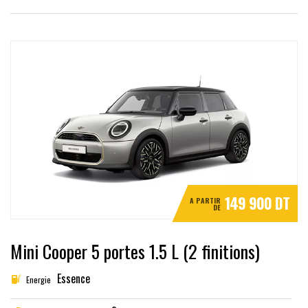
149 900 DT
A PARTIR
DE
Mini Cooper 5 portes 1.5 L (2 finitions)
Essence
Energie