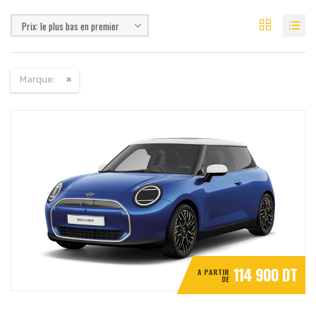
Prix: le plus bas en premier
Marque:
114 900 DT
A PARTIR
DE