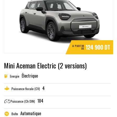
124 900 DT
A PARTIR
DE
Mini Aceman Electric (2 versions)
Électrique
Energie
4
Puissance fiscale (CV)
184
Puissance (Ch DIN)
Automatique
Boîte