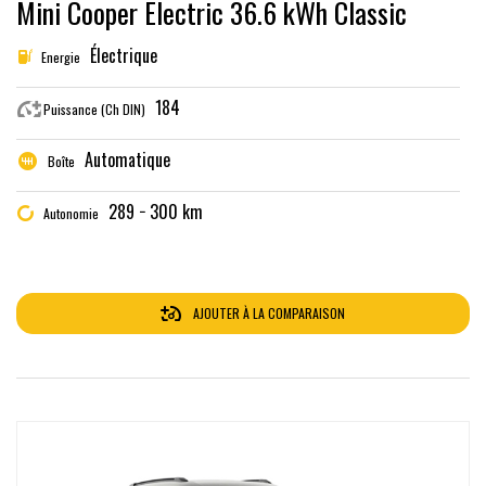
Mini Cooper Electric 36.6 kWh Classic
Électrique
Energie
184
Puissance (Ch DIN)
Automatique
Boîte
289 − 300 km
Autonomie
AJOUTER À LA COMPARAISON