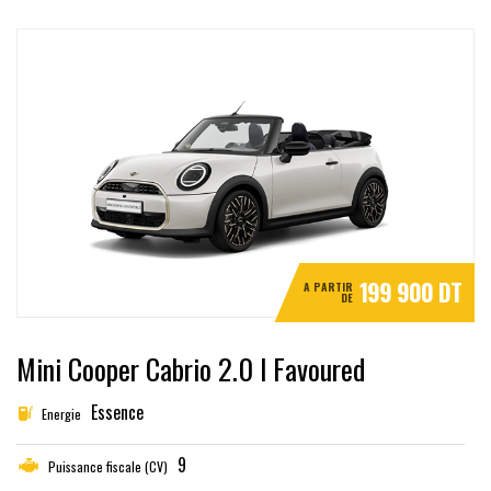
199 900 DT
A PARTIR
DE
Mini Cooper Cabrio 2.0 l Favoured
Essence
Energie
9
Puissance fiscale (CV)