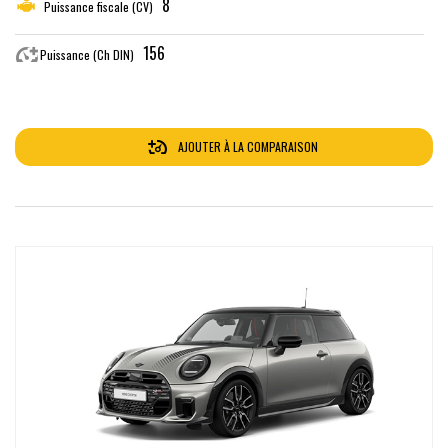
8
Puissance fiscale (CV)
156
Puissance (Ch DIN)
AJOUTER À LA COMPARAISON