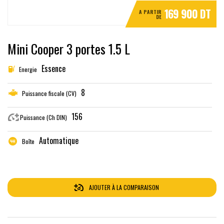
169 900 DT
A PARTIR
DE
Mini Cooper 3 portes 1.5 L
Essence
Energie
8
Puissance fiscale (CV)
156
Puissance (Ch DIN)
Automatique
Boîte
AJOUTER À LA COMPARAISON