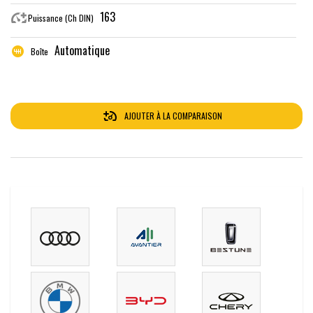
163
Puissance (Ch DIN)
Automatique
Boîte
AJOUTER À LA COMPARAISON