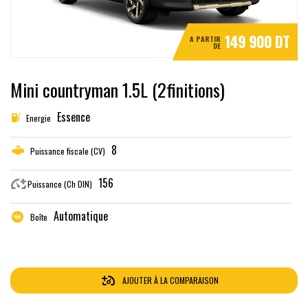
149 900 DT
A PARTIR
DE
Mini countryman 1.5L (2finitions)
Essence
Energie
8
Puissance fiscale (CV)
156
Puissance (Ch DIN)
Automatique
Boîte
AJOUTER À LA COMPARAISON