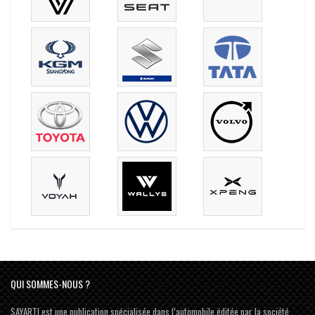
QUI SOMMES-NOUS ?
SAYARTI est une publication spécialisée dans l’automobile éditée par la société