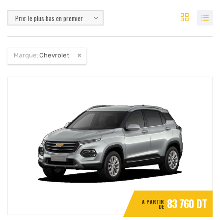
Prix: le plus bas en premier
Marque:
Chevrolet
83 760 DT
A PARTIR
DE