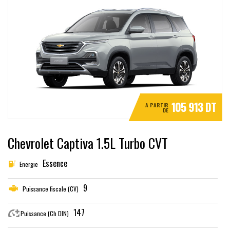
105 913 DT
A PARTIR
DE
Chevrolet Captiva 1.5L Turbo CVT
Essence
Energie
9
Puissance fiscale (CV)
147
Puissance (Ch DIN)