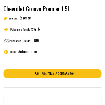
Chevrolet Groove Premier 1.5L
Essence
Energie
6
Puissance fiscale (CV)
106
Puissance (Ch DIN)
Automatique
Boîte
AJOUTER À LA COMPARAISON