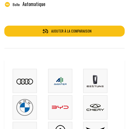
Automatique
Boîte
AJOUTER À LA COMPARAISON