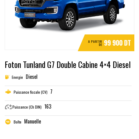
99 900 DT
A PARTIR
DE
Foton Tunland G7 Double Cabine 4×4 Diesel
Diesel
Energie
7
Puissance fiscale (CV)
163
Puissance (Ch DIN)
Manuelle
Boîte