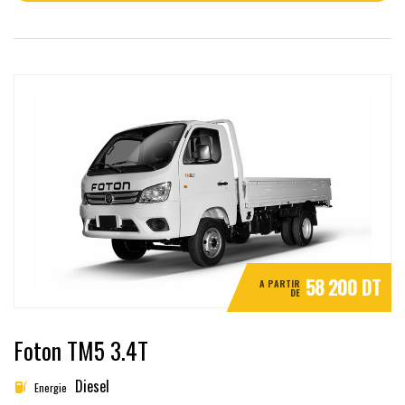
58 200 DT
A PARTIR
DE
Foton TM5 3.4T
Diesel
Energie