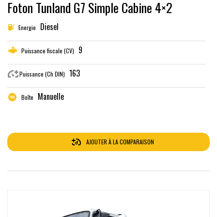
Foton Tunland G7 Simple Cabine 4×2
Diesel
Energie
9
Puissance fiscale (CV)
163
Puissance (Ch DIN)
Manuelle
Boîte
AJOUTER À LA COMPARAISON