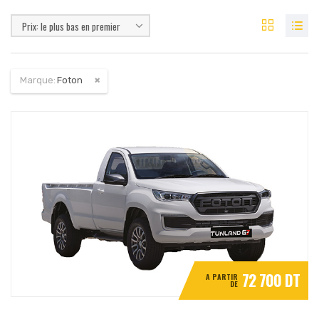
Prix: le plus bas en premier
Marque:
Foton
72 700 DT
A PARTIR
DE