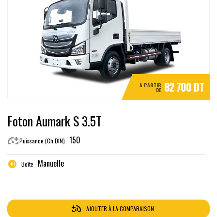
82 700 DT
A PARTIR
DE
Foton Aumark S 3.5T
150
Puissance (Ch DIN)
Manuelle
Boîte
AJOUTER À LA COMPARAISON