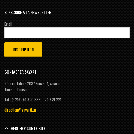
S’INSCRIRE À LA NEWSLETTER
Email
CONTACTER SAYARTI
20, rue Tabriz 2037 Ennasr 1, Ariana,
Tunis – Tunisie
Tél : (+216) 70 820 333 – 70 821 221
direction@sayarti.tn
RECHERCHER SUR LE SITE