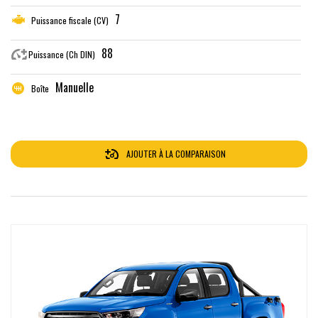
7
Puissance fiscale (CV)
88
Puissance (Ch DIN)
Manuelle
Boîte
AJOUTER À LA COMPARAISON