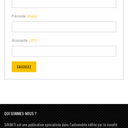
Période
(mois)
Acompte
( DT)
CALCULEZ
QUI SOMMES-NOUS ?
SAYARTI est une publication spécialisée dans l’automobile éditée par la société