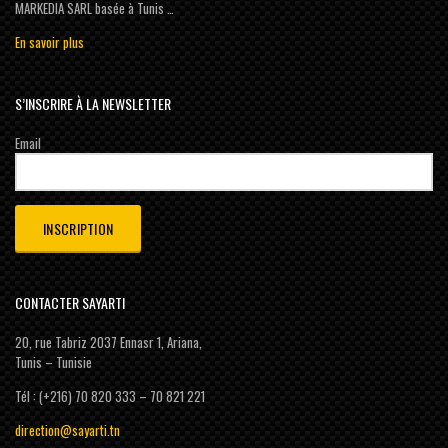
MARKEDIA SARL basée à Tunis …
En savoir plus
S’INSCRIRE À LA NEWSLETTER
Email
CONTACTER SAYARTI
20, rue Tabriz 2037 Ennasr 1, Ariana,
Tunis – Tunisie
Tél : (+216) 70 820 333 – 70 821 221
direction@sayarti.tn