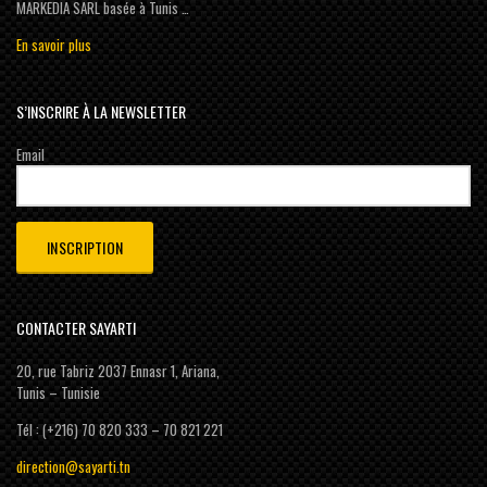
MARKEDIA SARL basée à Tunis …
En savoir plus
S’INSCRIRE À LA NEWSLETTER
Email
CONTACTER SAYARTI
20, rue Tabriz 2037 Ennasr 1, Ariana,
Tunis – Tunisie
Tél : (+216) 70 820 333 – 70 821 221
direction@sayarti.tn