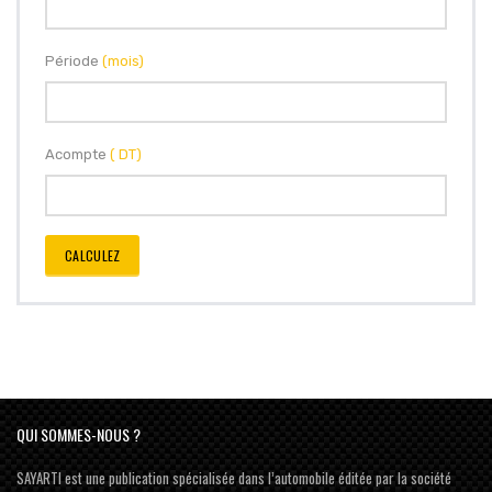
Période
(mois)
Acompte
( DT)
CALCULEZ
QUI SOMMES-NOUS ?
SAYARTI est une publication spécialisée dans l’automobile éditée par la société