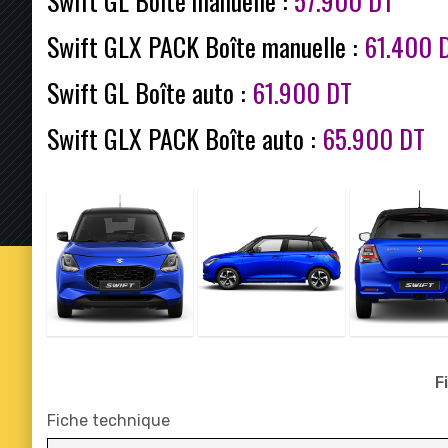
Swift GL Boîte manuelle :
57.900 DT
Swift GLX PACK Boîte manuelle :
61.400 
Swift GL Boîte auto :
61.900 DT
Swift GLX PACK Boîte auto :
65.900 DT
F
Fiche technique