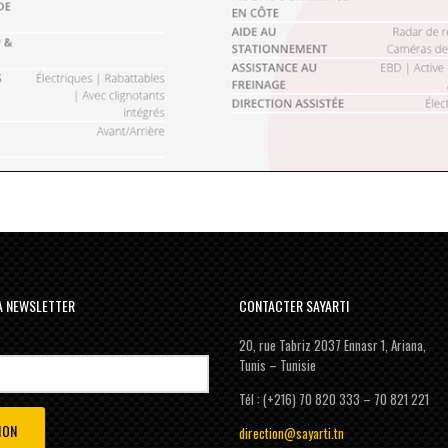
LA NEWSLETTER
CONTACTER SAYARTI
20, rue Tabriz 2037 Ennasr 1, Ariana,
Tunis – Tunisie
Tél : (+216) 70 820 333 – 70 821 221
direction@sayarti.tn