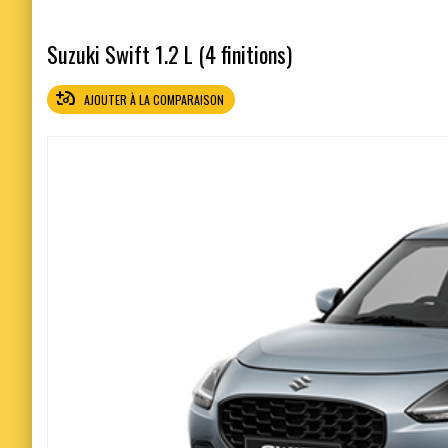
Suzuki Swift 1.2 L (4 finitions)
AJOUTER À LA COMPARAISON