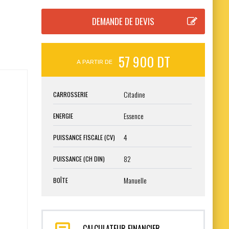
57 900 DT
A PARTIR DE
Citadine
CARROSSERIE
Essence
ENERGIE
4
PUISSANCE FISCALE (CV)
82
PUISSANCE (CH DIN)
Manuelle
BOÎTE
CALCULATEUR FINANCIER