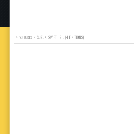
>
>
SUZUKI SWIFT 1.2 L (4 FINITIONS)
VOITURES