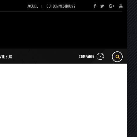
ACCUEIL
QUI SOMMES-NOUS ?
VIDEOS
COMPAREZ