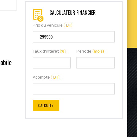
CALCULATEUR FINANCIER
Prix du véhicule
( DT)
Taux d'interêt
(%)
Période
(mois)
obile
Acompte
( DT)
CALCULEZ