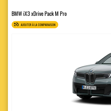
BMW iX3 xDrive Pack M Pro
AJOUTER À LA COMPARAISON