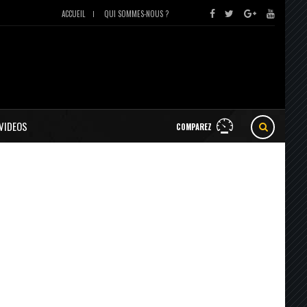
ACCUEIL
QUI SOMMES-NOUS ?
VIDEOS
COMPAREZ