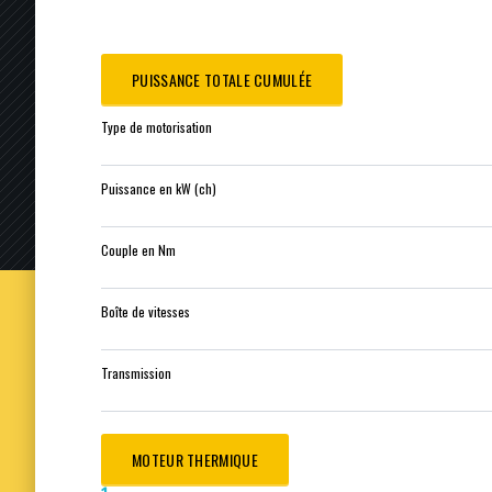
PUISSANCE TOTALE CUMULÉE
Type de motorisation
Puissance en kW (ch)
Couple en Nm
Boîte de vitesses
Transmission
MOTEUR THERMIQUE
1