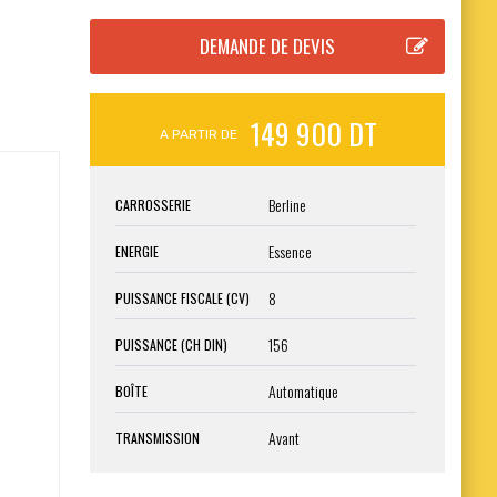
149 900 DT
A PARTIR DE
Berline
CARROSSERIE
Essence
ENERGIE
8
PUISSANCE FISCALE (CV)
156
PUISSANCE (CH DIN)
Automatique
BOÎTE
Avant
TRANSMISSION