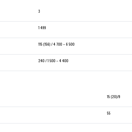
3
1 499
115 (156) / 4 700 – 6 500
240 / 1 500 – 4 400
15 (20)/9
55