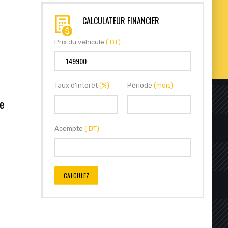
CALCULATEUR FINANCIER
Prix du véhicule
( DT)
Taux d'interêt
(%)
Période
(mois)
e
Acompte
( DT)
CALCULEZ