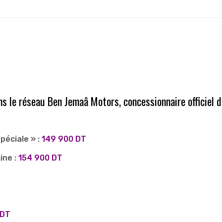
 le réseau Ben Jemaâ Motors, concessionnaire officiel d
péciale » :
149 900 DT
ine :
154 900 DT
 DT