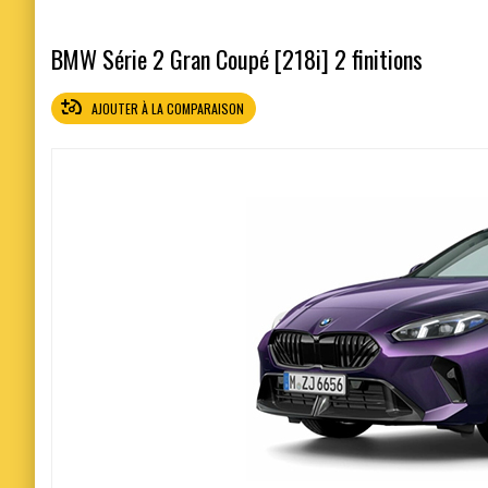
BMW Série 2 Gran Coupé [218i] 2 finitions
AJOUTER À LA COMPARAISON