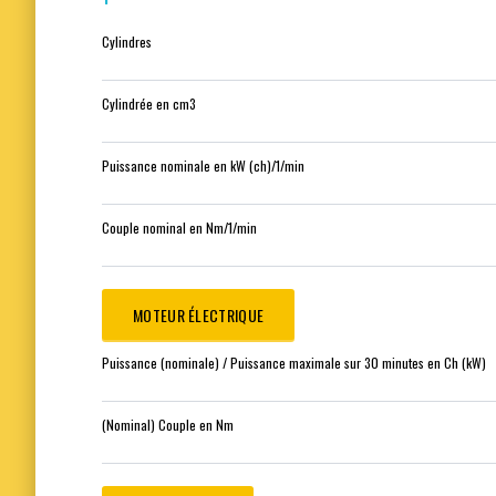
Cylindres
Cylindrée en cm3
Puissance nominale en kW (ch)/1/min
Couple nominal en Nm/1/min
MOTEUR ÉLECTRIQUE
Puissance (nominale) / Puissance maximale sur 30 minutes en Ch (kW)
(Nominal) Couple en Nm