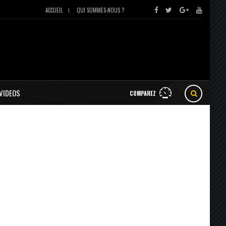
ACCUEIL
QUI SOMMES-NOUS ?
VIDEOS
COMPAREZ