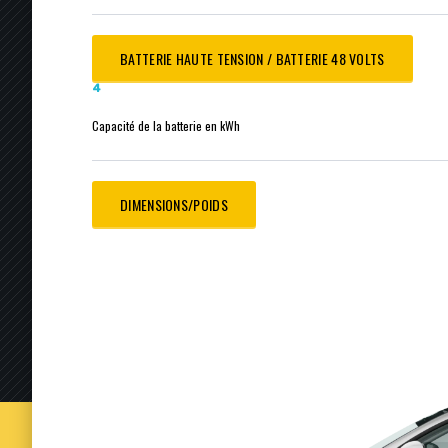
BATTERIE HAUTE TENSION / BATTERIE 48 VOLTS
4
Capacité de la batterie en kWh
DIMENSIONS/POIDS