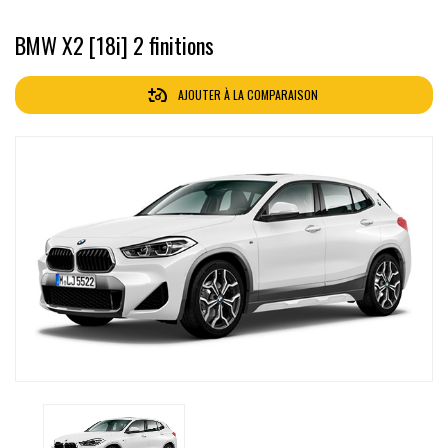
BMW X2 [18i] 2 finitions
AJOUTER À LA COMPARAISON