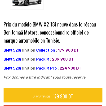
Prix du modèle BMW X2 18i neuve dans le réseau
Ben Jemaâ Motors, concessionnaire officiel de
marque automobile en Tunisie.
BMW 520i
finition
Collection
:
179 900 DT
BMW 520i
finition
Pack M
:
209 900 DT
BMW 520i
finition
Pack M Pro
:
224 900 DT
Prix donnés à titre indicatif sous toute réserve
179 900 DT
A PARTIR DE