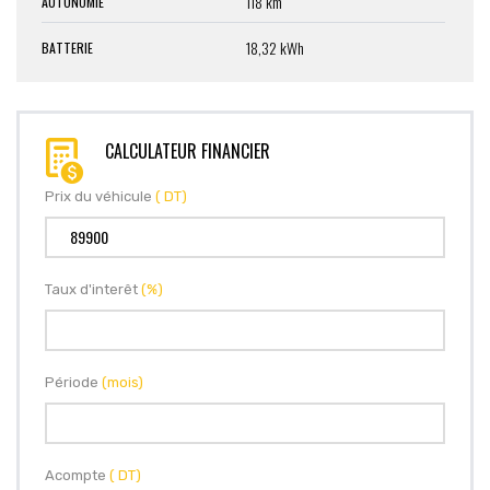
118 km
AUTONOMIE
18,32 kWh
BATTERIE
CALCULATEUR FINANCIER
Prix du véhicule
( DT)
Taux d'interêt
(%)
Période
(mois)
Acompte
( DT)