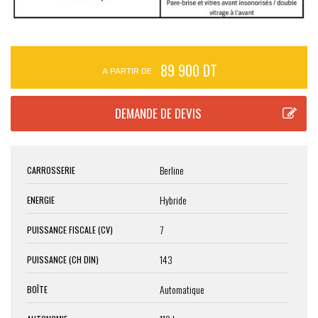
89 900 DT
A PARTIR DE
Berline
CARROSSERIE
Hybride
ENERGIE
7
PUISSANCE FISCALE (CV)
143
PUISSANCE (CH DIN)
Automatique
BOÎTE