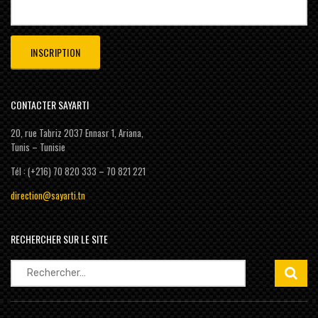
CONTACTER SAYARTI
20, rue Tabriz 2037 Ennasr 1, Ariana,
Tunis – Tunisie
Tél : (+216) 70 820 333 – 70 821 221
direction@sayarti.tn
RECHERCHER SUR LE SITE
Rechercher :