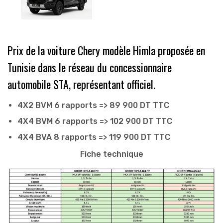
Prix de la voiture Chery modèle Himla proposée en
Tunisie dans le réseau du concessionnaire
automobile STA, représentant officiel.
4X2 BVM 6 rapports => 89 900 DT TTC
4X4 BVM 6 rapports => 102 900 DT TTC
4X4 BVA 8 rapports => 119 900 DT TTC
Fiche technique