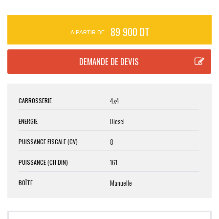
89 900 DT
A PARTIR DE
4x4
CARROSSERIE
Diesel
ENERGIE
8
PUISSANCE FISCALE (CV)
161
PUISSANCE (CH DIN)
Manuelle
BOÎTE