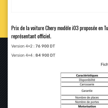
Prix de la voiture Chery modèle i03 proposée en T
représentant officiel.
Version 4×2 :
76 900 DT
Version 4×4 :
84 900 DT
Fic