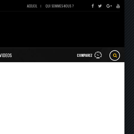
ACCUEIL
QUI SOMMES-NOUS ?
VIDEOS
COMPAREZ