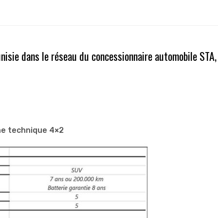
unisie dans le réseau du concessionnaire automobile STA,
he technique 4×2