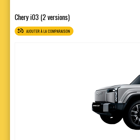
Chery i03 (2 versions)
AJOUTER À LA COMPARAISON