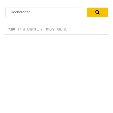
Rechercher :
>
>
>
CHERY TIGGO 3X
VOITURES
VÉHICULES NEUFS