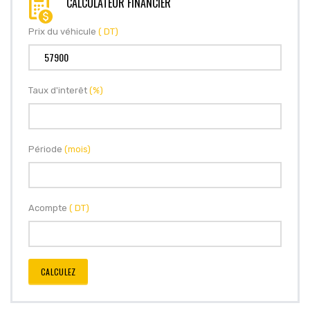
CALCULATEUR FINANCIER
Prix du véhicule
( DT)
Taux d'interêt
(%)
Période
(mois)
Acompte
( DT)
CALCULEZ