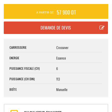
57 900 DT
A PARTIR DE
Crossover
CARROSSERIE
Essence
ENERGIE
6
PUISSANCE FISCALE (CV)
113
PUISSANCE (CH DIN)
Manuelle
BOÎTE