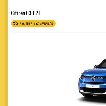
Citroën C3 1.2 L
AJOUTER À LA COMPARAISON