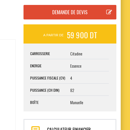
59 900 DT
A PARTIR DE
Citadine
CARROSSERIE
Essence
ENERGIE
4
PUISSANCE FISCALE (CV)
82
PUISSANCE (CH DIN)
Manuelle
BOÎTE
CALCULATEUR FINANCIER