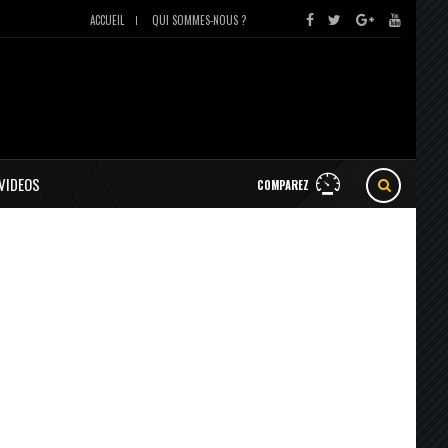
ACCUEIL
QUI SOMMES-NOUS ?
VIDEOS
COMPAREZ