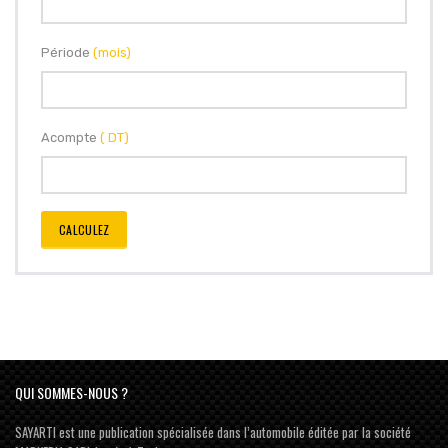
Période
(mois)
Acompte
( DT)
CALCULEZ
QUI SOMMES-NOUS ?
SAYARTI est une publication spécialisée dans l’automobile éditée par la société