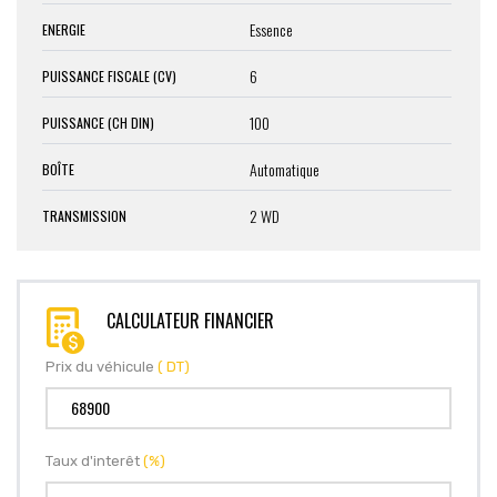
Essence
ENERGIE
6
PUISSANCE FISCALE (CV)
100
PUISSANCE (CH DIN)
Automatique
BOÎTE
2 WD
TRANSMISSION
CALCULATEUR FINANCIER
Prix du véhicule
( DT)
Taux d'interêt
(%)