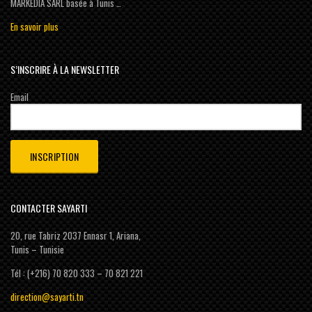
MARKEDIA SARL basée à Tunis …
En savoir plus
S’INSCRIRE À LA NEWSLETTER
Email
CONTACTER SAYARTI
20, rue Tabriz 2037 Ennasr 1, Ariana,
Tunis – Tunisie
Tél : (+216) 70 820 333 – 70 821 221
direction@sayarti.tn