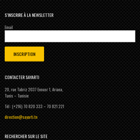
S’INSCRIRE À LA NEWSLETTER
Email
CONTACTER SAYARTI
20, rue Tabriz 2037 Ennasr 1, Ariana,
Tunis – Tunisie
Tél : (+216) 70 820 333 – 70 821 221
direction@sayarti.tn
RECHERCHER SUR LE SITE