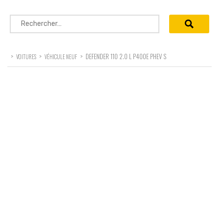
Rechercher :
>
>
>
DEFENDER 110 2.0 L P400E PHEV S
VOITURES
VÉHICULE NEUF