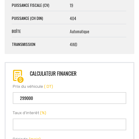
19
PUISSANCE FISCALE (CV)
404
PUISSANCE (CH DIN)
Automatique
BOÎTE
4WD
TRANSMISSION
CALCULATEUR FINANCIER
Prix du véhicule
( DT)
Taux d'interêt
(%)