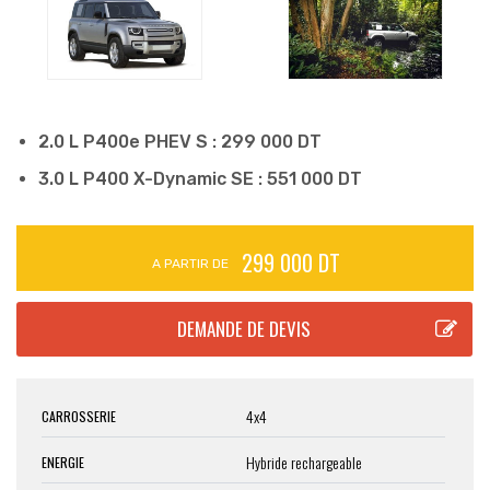
2.0 L P400e PHEV S : 299 000 DT
3.0 L P400 X-Dynamic SE : 551 000 DT
299 000 DT
A PARTIR DE
4x4
CARROSSERIE
Hybride rechargeable
ENERGIE