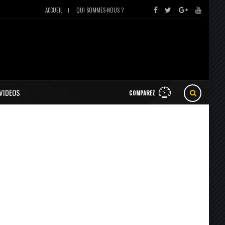
ACCUEIL
QUI SOMMES-NOUS ?
VIDEOS
COMPAREZ