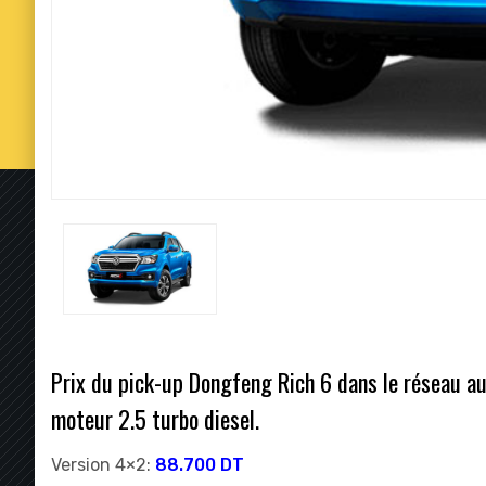
Prix du pick-up Dongfeng Rich 6 dans le réseau aut
moteur 2.5 turbo diesel.
Version 4×2:
88.700 DT