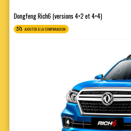
Dongfeng Rich6 (versions 4×2 et 4×4)
AJOUTER À LA COMPARAISON