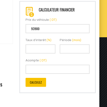
CALCULATEUR FINANCIER
Prix du véhicule
( DT)
Taux d'interêt
(%)
Période
(mois)
Acompte
( DT)
CALCULEZ
es