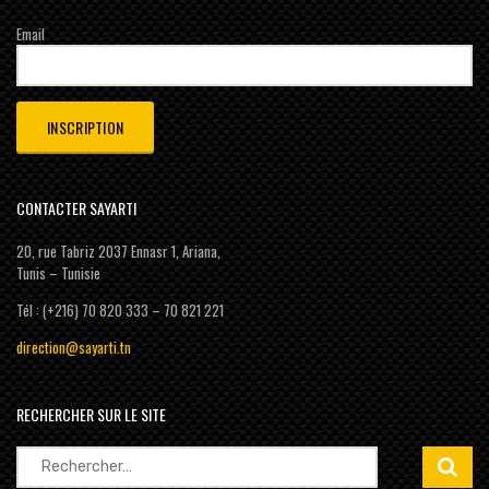
Email
CONTACTER SAYARTI
20, rue Tabriz 2037 Ennasr 1, Ariana,
Tunis – Tunisie
Tél : (+216) 70 820 333 – 70 821 221
direction@sayarti.tn
RECHERCHER SUR LE SITE
Rechercher :