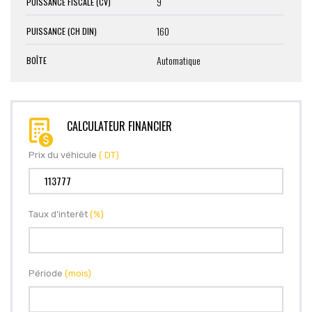
9
PUISSANCE FISCALE (CV)
160
PUISSANCE (CH DIN)
Automatique
BOÎTE
CALCULATEUR FINANCIER
Prix du véhicule
( DT)
Taux d'interêt
(%)
Période
(mois)