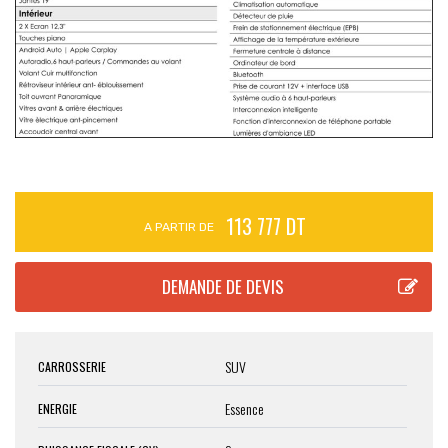
113 777 DT
A PARTIR DE
SUV
CARROSSERIE
Essence
ENERGIE