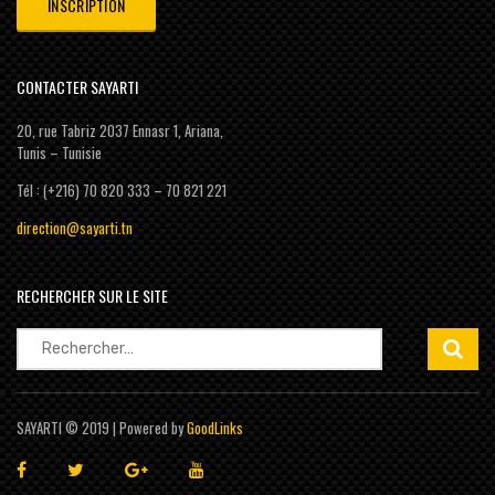
CONTACTER SAYARTI
20, rue Tabriz 2037 Ennasr 1, Ariana,
Tunis – Tunisie
Tél : (+216) 70 820 333 – 70 821 221
direction@sayarti.tn
RECHERCHER SUR LE SITE
Rechercher :
SAYARTI © 2019 | Powered by
GoodLinks