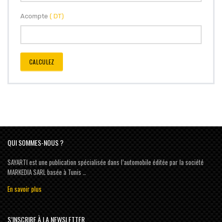
Acompte
( DT)
CALCULEZ
QUI SOMMES-NOUS ?
SAYARTI est une publication spécialisée dans l’automobile éditée par la société
MARKEDIA SARL basée à Tunis …
En savoir plus
S’INSCRIRE À LA NEWSLETTER