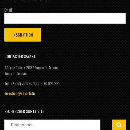
Email
CONTACTER SAYARTI
20, rue Tabriz 2037 Ennasr 1, Ariana,
Tunis – Tunisie
Tél : (+216) 70 820 333 – 70 821 221
direction@sayarti.tn
RECHERCHER SUR LE SITE
Rechercher :