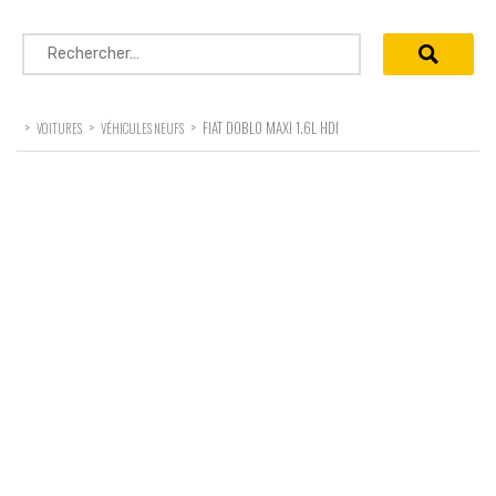
Rechercher :
>
>
>
FIAT DOBLO MAXI 1.6L HDI
VOITURES
VÉHICULES NEUFS