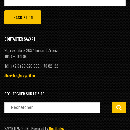
CONTACTER SAYARTI
20, rue Tabriz 2037 Ennasr 1, Ariana,
Tunis – Tunisie
Tél : (+216) 70 820 333 – 70 821 221
direction@sayarti.tn
RECHERCHER SUR LE SITE
Rechercher :
SAYARTI © 2019 | Powered by
GoodLinks