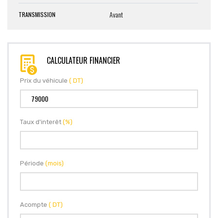
Avant
TRANSMISSION
CALCULATEUR FINANCIER
Prix du véhicule
( DT)
Taux d'interêt
(%)
Période
(mois)
Acompte
( DT)