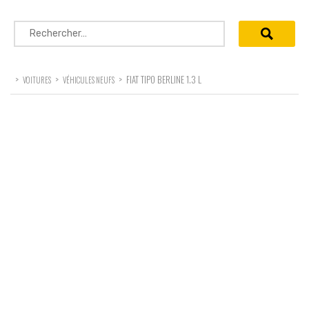
Rechercher :
>
>
>
FIAT TIPO BERLINE 1.3 L
VOITURES
VÉHICULES NEUFS