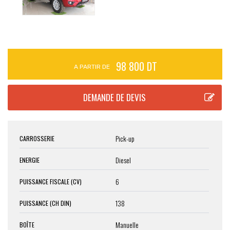
98 800 DT
A PARTIR DE
Pick-up
CARROSSERIE
Diesel
ENERGIE
6
PUISSANCE FISCALE (CV)
138
PUISSANCE (CH DIN)
Manuelle
BOÎTE