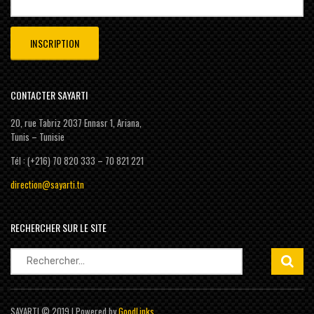
CONTACTER SAYARTI
20, rue Tabriz 2037 Ennasr 1, Ariana,
Tunis – Tunisie
Tél : (+216) 70 820 333 – 70 821 221
direction@sayarti.tn
RECHERCHER SUR LE SITE
Rechercher :
SAYARTI © 2019 | Powered by
GoodLinks