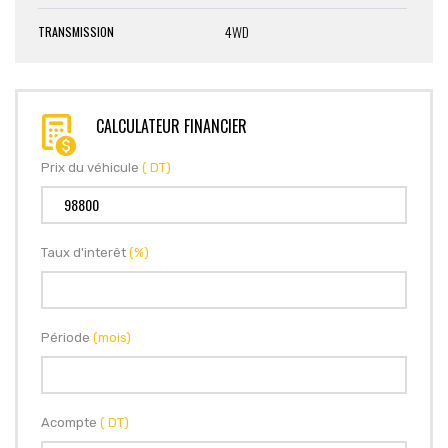
4WD
TRANSMISSION
CALCULATEUR FINANCIER
Prix du véhicule
( DT)
Taux d'interêt
(%)
Période
(mois)
Acompte
( DT)