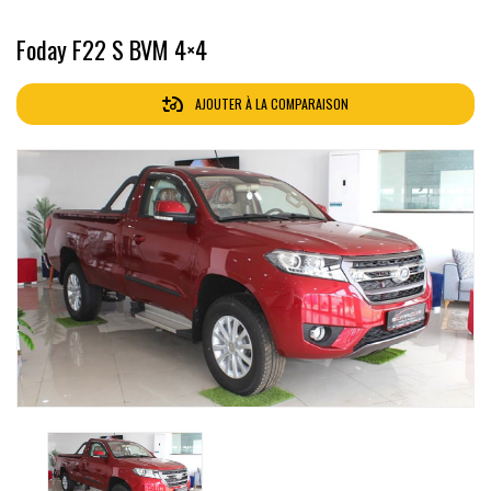
Foday F22 S BVM 4×4
AJOUTER À LA COMPARAISON