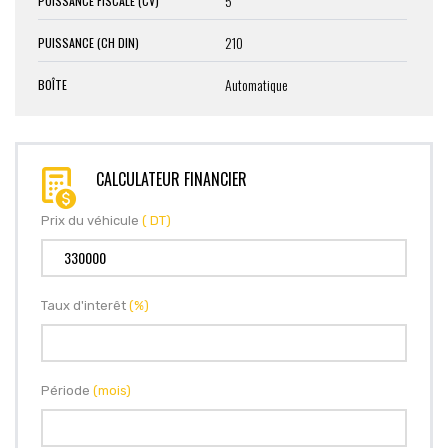
5
PUISSANCE FISCALE (CV)
210
PUISSANCE (CH DIN)
Automatique
BOÎTE
CALCULATEUR FINANCIER
Prix du véhicule
( DT)
Taux d'interêt
(%)
Période
(mois)