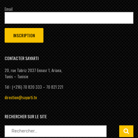
Email
CONTACTER SAYARTI
20, rue Tabriz 2037 Ennasr 1, Ariana,
Tunis – Tunisie
Tél : (+216) 70 820 333 – 70 821 221
direction@sayarti.tn
RECHERCHER SUR LE SITE
Rechercher :