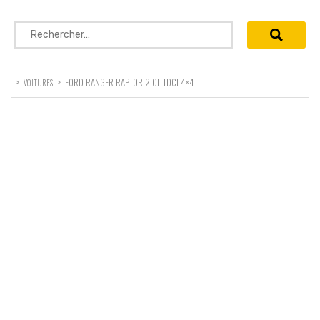
Rechercher :
>
>
FORD RANGER RAPTOR 2.0L TDCI 4×4
VOITURES