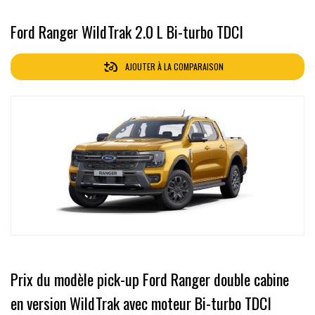
Ford Ranger WildTrak 2.0 L Bi-turbo TDCI
AJOUTER À LA COMPARAISON
Prix du modèle pick-up Ford Ranger double cabine
en version WildTrak avec moteur Bi-turbo TDCI