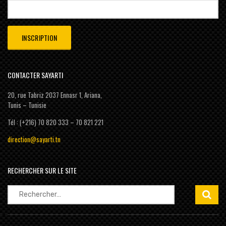
CONTACTER SAYARTI
20, rue Tabriz 2037 Ennasr 1, Ariana,
Tunis – Tunisie
Tél : (+216) 70 820 333 – 70 821 221
direction@sayarti.tn
RECHERCHER SUR LE SITE
Rechercher :