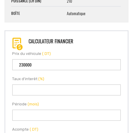
210
PUISSANCE (CH DIN)
Automatique
BOÎTE
CALCULATEUR FINANCIER
Prix du véhicule
( DT)
Taux d'interêt
(%)
Période
(mois)
Acompte
( DT)