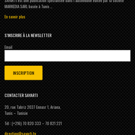
SAYARTI est une publication spécialisée dans l’automobile éditée par la société
MARKEDIA SARL basée à Tunis …
En savoir plus
S’INSCRIRE À LA NEWSLETTER
Email
CONTACTER SAYARTI
20, rue Tabriz 2037 Ennasr 1, Ariana,
Tunis – Tunisie
Tél : (+216) 70 820 333 – 70 821 221
direction@sayarti.tn