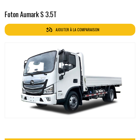
Foton Aumark S 3.5T
AJOUTER À LA COMPARAISON