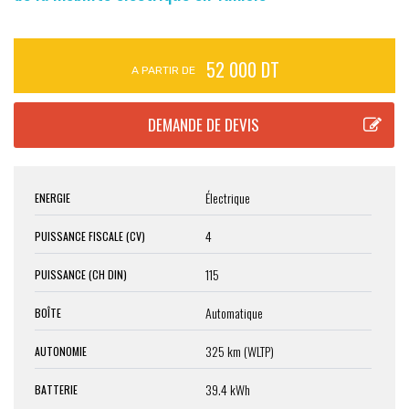
52 000 DT
A PARTIR DE
Électrique
ENERGIE
4
PUISSANCE FISCALE (CV)
115
PUISSANCE (CH DIN)
Automatique
BOÎTE
325 km (WLTP)
AUTONOMIE
39.4 kWh
BATTERIE