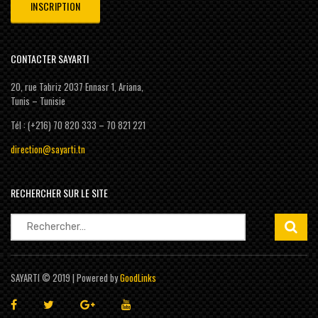
CONTACTER SAYARTI
20, rue Tabriz 2037 Ennasr 1, Ariana,
Tunis – Tunisie
Tél : (+216) 70 820 333 – 70 821 221
direction@sayarti.tn
RECHERCHER SUR LE SITE
Rechercher :
SAYARTI © 2019 | Powered by
GoodLinks