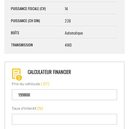
14
PUISSANCE FISCALE (CV)
238
PUISSANCE (CH DIN)
Automatique
BOÎTE
4WD
TRANSMISSION
CALCULATEUR FINANCIER
Prix du véhicule
( DT)
Taux d'interêt
(%)