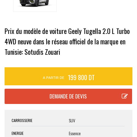
Prix du modèle de voiture Geely Tugella 2.0 L Turbo
4WD neuve dans le réseau officiel de la marque en
Tunisie: Sotudis Zouari
199 800 DT
A PARTIR DE
SUV
CARROSSERIE
Essence
ENERGIE