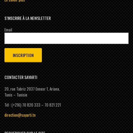
S’INSCRIRE À LA NEWSLETTER
Email
CONTACTER SAYARTI
20, rue Tabriz 2037 Ennasr 1, Ariana,
Tunis – Tunisie
Tél : (+216) 70 820 333 – 70 821 221
direction@sayarti.tn