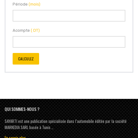
Période
(mois)
Acompte
( DT)
CALCULEZ
QUI SOMMES-NOUS ?
SAYARTI est une publication spécialisée dans l’automobile éditée par la société
MARKEDIA SARL basée à Tunis …
En savoir plus