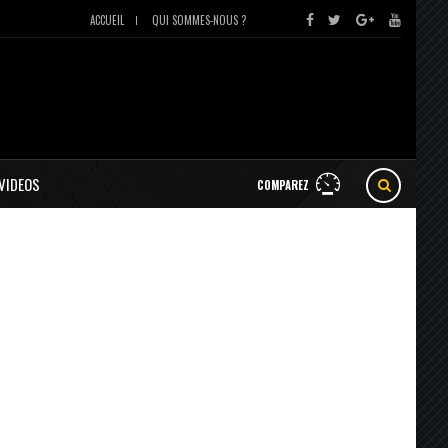
ACCUEIL
QUI SOMMES-NOUS ?
VIDEOS
COMPAREZ