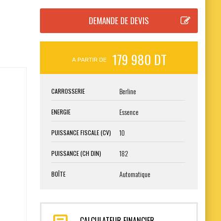
179 980 DT
A PARTIR DE
Berline
CARROSSERIE
Essence
ENERGIE
10
PUISSANCE FISCALE (CV)
182
PUISSANCE (CH DIN)
Automatique
BOÎTE
CALCULATEUR FINANCIER