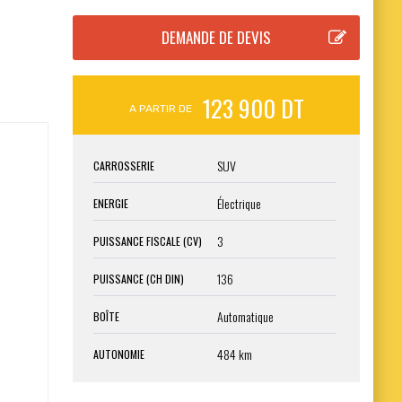
123 900 DT
A PARTIR DE
SUV
CARROSSERIE
Électrique
ENERGIE
3
PUISSANCE FISCALE (CV)
136
PUISSANCE (CH DIN)
Automatique
BOÎTE
484 km
AUTONOMIE