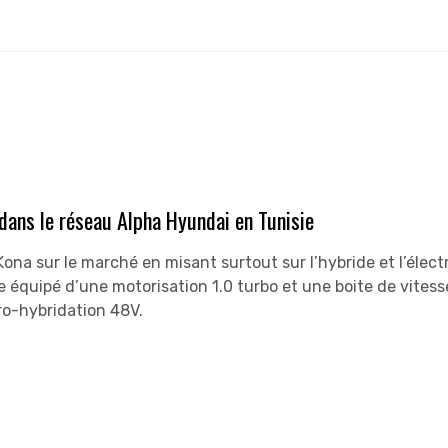
 dans le réseau Alpha Hyundai en Tunisie
na sur le marché en misant surtout sur l’hybride et l’élect
e équipé d’une motorisation 1.0 turbo et une boite de vitess
ro-hybridation 48V.