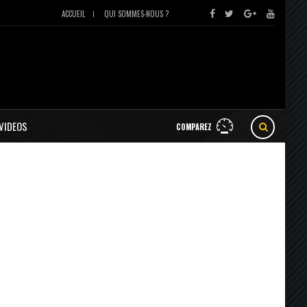
ACCUEIL
QUI SOMMES-NOUS ?
VIDEOS
COMPAREZ