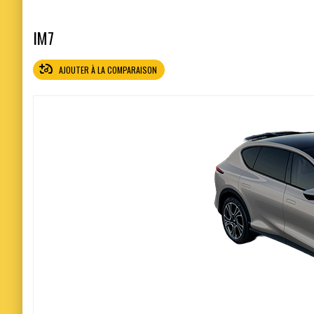
IM7
AJOUTER À LA COMPARAISON