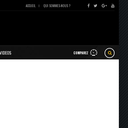
ACCUEIL
QUI SOMMES-NOUS ?
VIDEOS
COMPAREZ