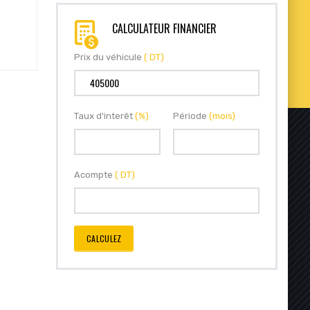
CALCULATEUR FINANCIER
Prix du véhicule
( DT)
Taux d'interêt
(%)
Période
(mois)
Acompte
( DT)
CALCULEZ