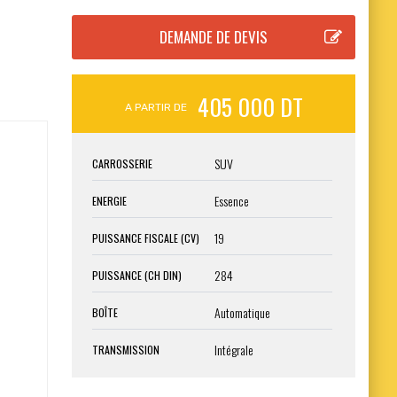
405 000 DT
A PARTIR DE
SUV
CARROSSERIE
Essence
ENERGIE
19
PUISSANCE FISCALE (CV)
284
PUISSANCE (CH DIN)
Automatique
BOÎTE
Intégrale
TRANSMISSION