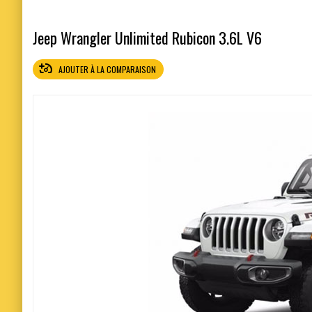
Jeep Wrangler Unlimited Rubicon 3.6L V6
AJOUTER À LA COMPARAISON