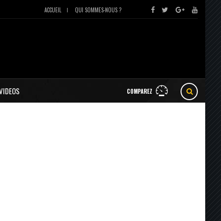
ACCUEIL
QUI SOMMES-NOUS ?
VIDEOS
COMPAREZ