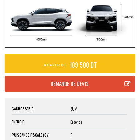
109 500 DT
A PARTIR DE
SUV
CARROSSERIE
Essence
ENERGIE
8
PUISSANCE FISCALE (CV)