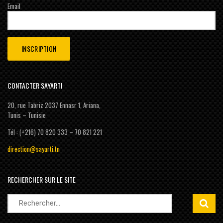
Email
CONTACTER SAYARTI
20, rue Tabriz 2037 Ennasr 1, Ariana,
Tunis – Tunisie
Tél : (+216) 70 820 333 – 70 821 221
direction@sayarti.tn
RECHERCHER SUR LE SITE
Rechercher :