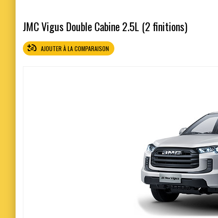
JMC Vigus Double Cabine 2.5L (2 finitions)
AJOUTER À LA COMPARAISON