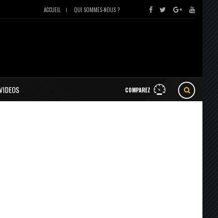
ACCUEIL
QUI SOMMES-NOUS ?
VIDEOS
COMPAREZ