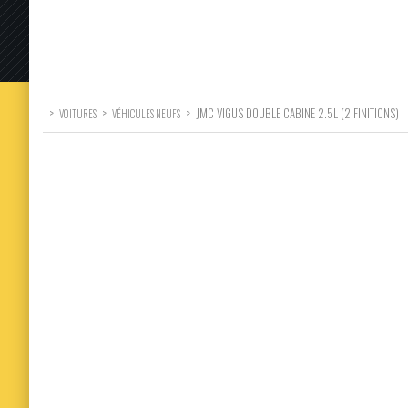
>
>
>
JMC VIGUS DOUBLE CABINE 2.5L (2 FINITIONS)
VOITURES
VÉHICULES NEUFS