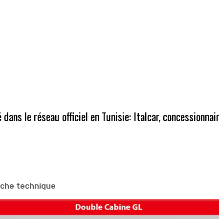
ns le réseau officiel en Tunisie: Italcar, concessionnair
iche technique