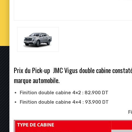
Prix du Pick-up JMC Vigus double cabine constaté da
marque automobile.
Finition double cabine 4×2 : 82.900 DT
Finition double cabine 4×4 : 93.900 DT
F