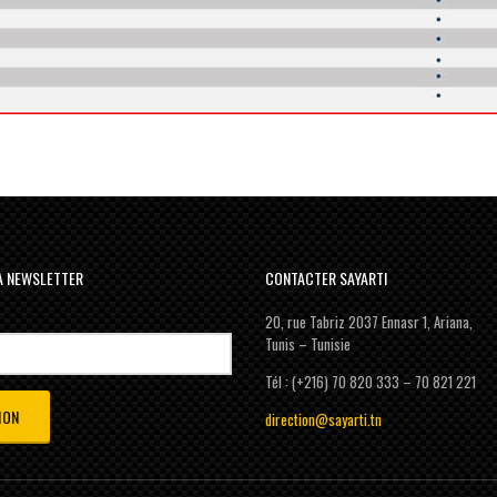
LA NEWSLETTER
CONTACTER SAYARTI
20, rue Tabriz 2037 Ennasr 1, Ariana,
Tunis – Tunisie
Tél : (+216) 70 820 333 – 70 821 221
direction@sayarti.tn