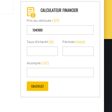
CALCULATEUR FINANCIER
Prix du véhicule
( DT)
Taux d'interêt
(%)
Période
(mois)
Acompte
( DT)
CALCULEZ