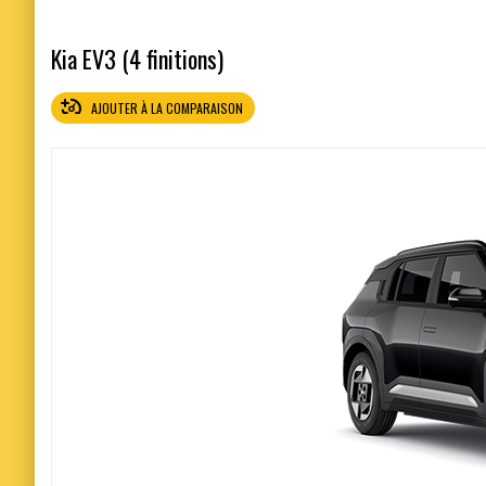
Kia EV3 (4 finitions)
AJOUTER À LA COMPARAISON