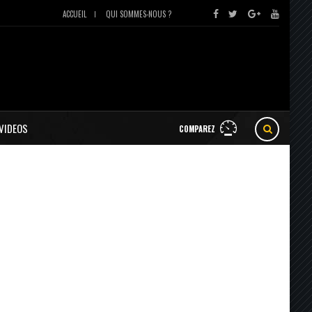
ACCUEIL
QUI SOMMES-NOUS ?
VIDEOS
COMPAREZ