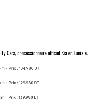
ty Cars, concessionnaire officiel Kia en Tunisie.
 km •
Prix : 104.980 DT
 km •
Prix : 129.980 DT
 km •
Prix : 139.980 DT