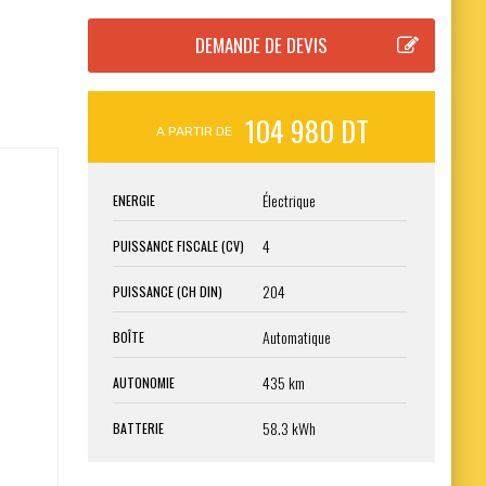
104 980 DT
A PARTIR DE
Électrique
ENERGIE
4
PUISSANCE FISCALE (CV)
204
PUISSANCE (CH DIN)
Automatique
BOÎTE
435 km
AUTONOMIE
58.3 kWh
BATTERIE