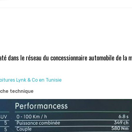
taté dans le réseau du concessionnaire automobile de la 
voitures Lynk & Co en Tunisie
iche technique