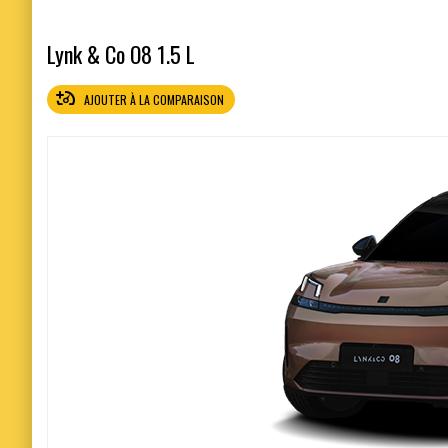
Lynk & Co O8 1.5 L
AJOUTER À LA COMPARAISON