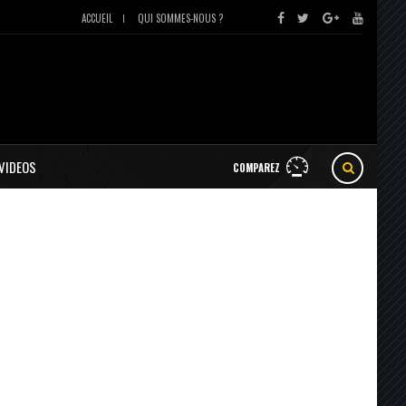
ACCUEIL
QUI SOMMES-NOUS ?
VIDEOS
COMPAREZ