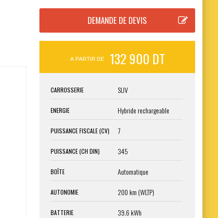
132 900 DT
A PARTIR DE
SUV
CARROSSERIE
Hybride rechargeable
ENERGIE
7
PUISSANCE FISCALE (CV)
345
PUISSANCE (CH DIN)
Automatique
BOÎTE
200 km (WLTP)
AUTONOMIE
39.6 kWh
BATTERIE