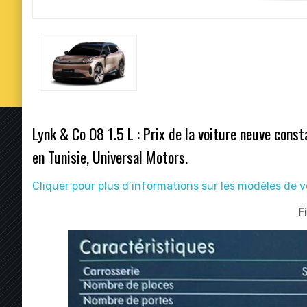
Lynk & Co O8 1.5 L
: Prix de la voiture neuve cons
en Tunisie, Universal Motors.
Cliquer pour plus d’informations sur les modèles de 
F