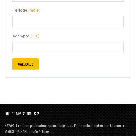
Période
(mois)
Acompte
( DT)
CALCULEZ
QUI SOMMES-NOUS ?
SAYARTI est une publication spécialisée dans l’automobile éditée par la société
MARKEDIA SARL basée à Tunis …