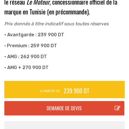
le réseau
Le Moteur
, concessionnaire officiel de la
marque en Tunisie (en précommande).
Prix donnés à titre indicatif sous toutes réserves
• Avantgarde : 239 900
DT
•
Premium : 259 900 DT
• AMG : 262 900 DT
• AMG + 270 900 DT
239 900 DT
A PARTIR DE