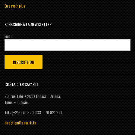
En savoir plus
S’INSCRIRE À LA NEWSLETTER
Email
CONTACTER SAYARTI
20, rue Tabriz 2037 Ennasr 1, Ariana,
Tunis – Tunisie
Tél : (+216) 70 820 333 – 70 821 221
direction@sayarti.tn