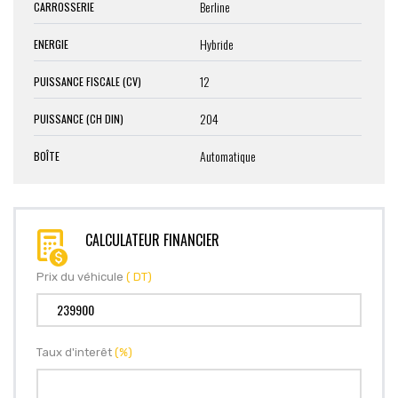
Berline
CARROSSERIE
Hybride
ENERGIE
12
PUISSANCE FISCALE (CV)
204
PUISSANCE (CH DIN)
Automatique
BOÎTE
CALCULATEUR FINANCIER
Prix du véhicule
( DT)
Taux d'interêt
(%)