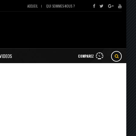
ACCUEIL
QUI SOMMES-NOUS ?
VIDEOS
COMPAREZ