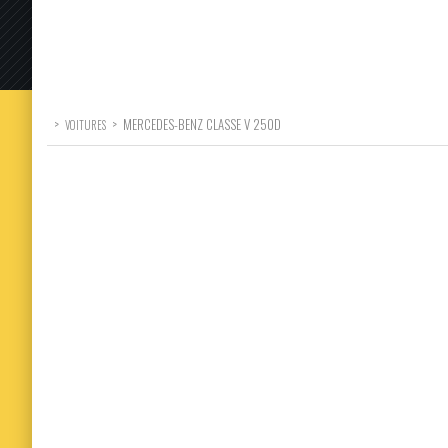
>
>
MERCEDES-BENZ CLASSE V 250D
VOITURES