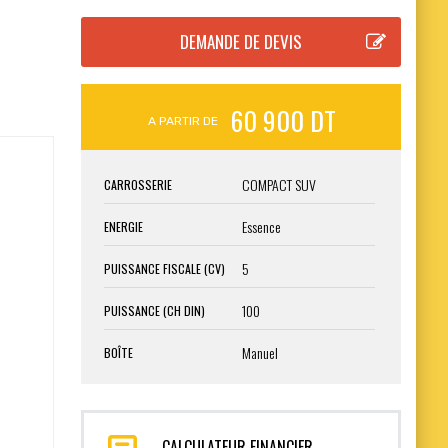
60 900 DT
A PARTIR DE
COMPACT SUV
CARROSSERIE
Essence
ENERGIE
5
PUISSANCE FISCALE (CV)
100
PUISSANCE (CH DIN)
Manuel
BOÎTE
CALCULATEUR FINANCIER