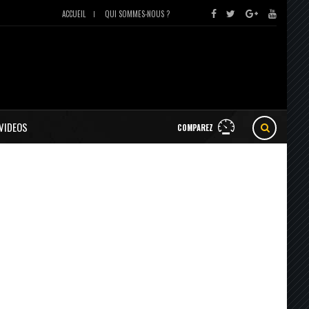
ACCUEIL
QUI SOMMES-NOUS ?
VIDEOS
COMPAREZ