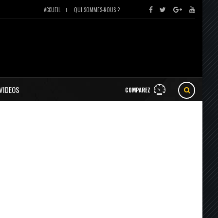
ACCUEIL
QUI SOMMES-NOUS ?
VIDEOS
COMPAREZ