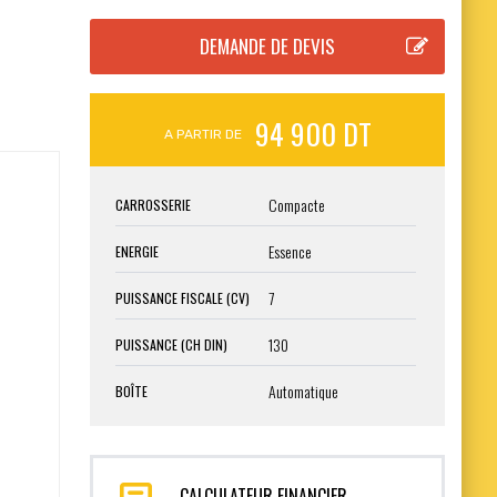
94 900 DT
A PARTIR DE
Compacte
CARROSSERIE
Essence
ENERGIE
7
PUISSANCE FISCALE (CV)
130
PUISSANCE (CH DIN)
Automatique
BOÎTE
CALCULATEUR FINANCIER