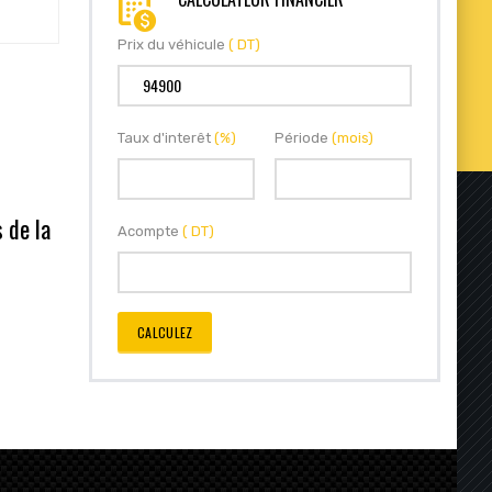
Prix du véhicule
( DT)
Taux d'interêt
(%)
Période
(mois)
s de la
Acompte
( DT)
CALCULEZ