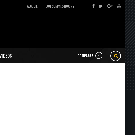
ACCUEIL
QUI SOMMES-NOUS ?
VIDEOS
COMPAREZ