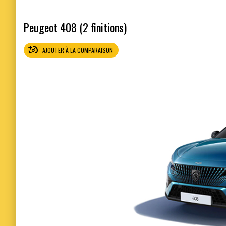
Peugeot 408 (2 finitions)
AJOUTER À LA COMPARAISON