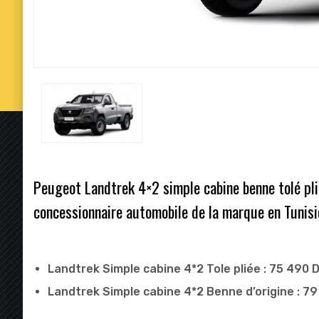
Peugeot Landtrek 4×2 simple cabine benne tolé pli
concessionnaire automobile de la marque en Tunisi
Landtrek Simple cabine 4*2 Tole pliée : 75 490 
Landtrek Simple cabine 4*2 Benne d’origine : 7