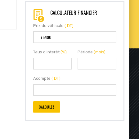
CALCULATEUR FINANCIER
Prix du véhicule
( DT)
Taux d'interêt
(%)
Période
(mois)
Acompte
( DT)
CALCULEZ