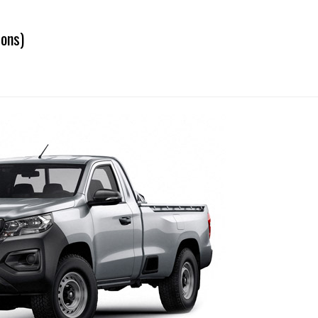
ions)