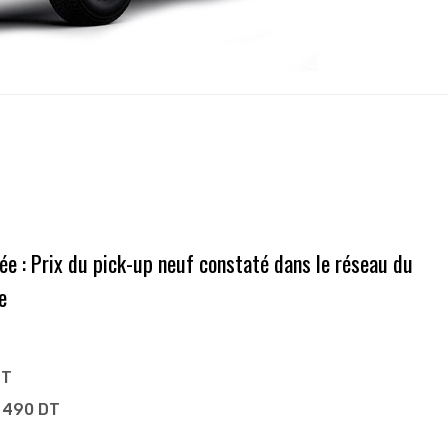
ée : Prix du pick-up neuf constaté dans le réseau du
e
DT
9 490 DT