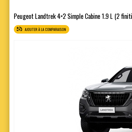
Peugeot Landtrek 4×2 Simple Cabine 1.9 L (2 finit
AJOUTER À LA COMPARAISON