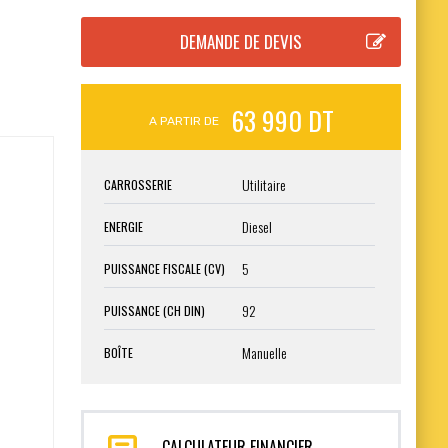
63 990 DT
A PARTIR DE
Utilitaire
CARROSSERIE
Diesel
ENERGIE
5
PUISSANCE FISCALE (CV)
92
PUISSANCE (CH DIN)
Manuelle
BOÎTE
CALCULATEUR FINANCIER