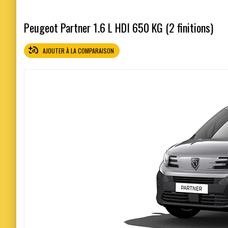
Peugeot Partner 1.6 L HDI 650 KG (2 finitions)
AJOUTER À LA COMPARAISON