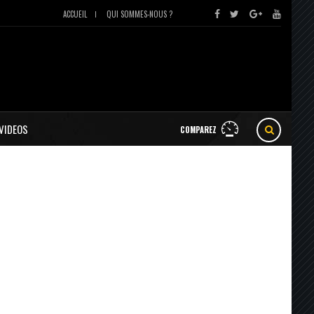
ACCUEIL
QUI SOMMES-NOUS ?
VIDEOS
COMPAREZ