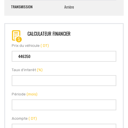
Arrière
TRANSMISSION
CALCULATEUR FINANCIER
Prix du véhicule
( DT)
Taux d'interêt
(%)
Période
(mois)
Acompte
( DT)