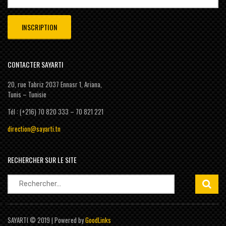
CONTACTER SAYARTI
20, rue Tabriz 2037 Ennasr 1, Ariana,
Tunis – Tunisie
Tél : (+216) 70 820 333 – 70 821 221
direction@sayarti.tn
RECHERCHER SUR LE SITE
Rechercher :
SAYARTI © 2019 | Powered by
GoodLinks