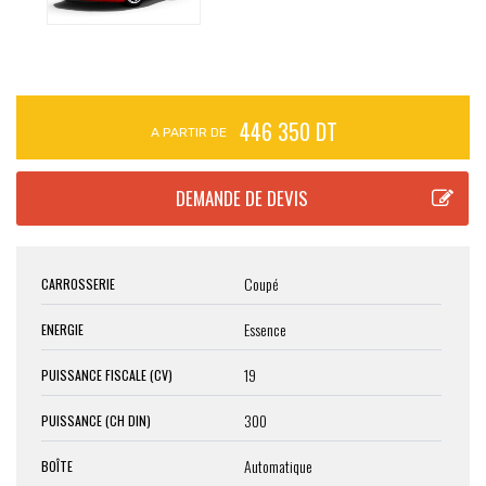
446 350 DT
A PARTIR DE
Coupé
CARROSSERIE
Essence
ENERGIE
19
PUISSANCE FISCALE (CV)
300
PUISSANCE (CH DIN)
Automatique
BOÎTE