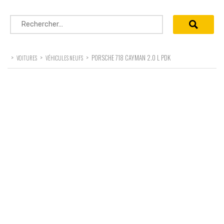
Rechercher :
>
>
>
PORSCHE 718 CAYMAN 2.0 L PDK
VOITURES
VÉHICULES NEUFS