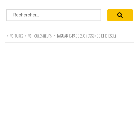
Rechercher :
>
>
>
JAGUAR E-PACE 2.0 (ESSENCE ET DIESEL)
VOITURES
VÉHICULES NEUFS