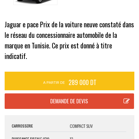
Jaguar e pace Prix de la voiture neuve constaté dans
le réseau du concessionnaire automobile de la
marque en Tunisie. Ce prix est donné à titre
indicatif.
289 000 DT
A PARTIR DE
COMPACT SUV
CARROSSERIE
12
PUISSANCE FISCALE (CV)