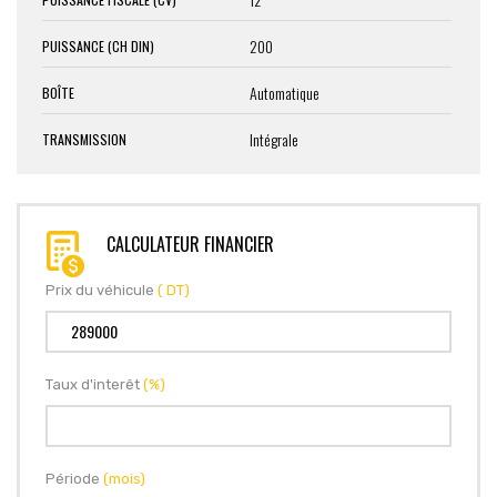
200
PUISSANCE (CH DIN)
Automatique
BOÎTE
Intégrale
TRANSMISSION
CALCULATEUR FINANCIER
Prix du véhicule
( DT)
Taux d'interêt
(%)
Période
(mois)