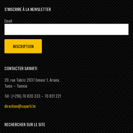
S’INSCRIRE À LA NEWSLETTER
Email
CONTACTER SAYARTI
20, rue Tabriz 2037 Ennasr 1, Ariana,
Tunis – Tunisie
Tél : (+216) 70 820 333 – 70 821 221
direction@sayarti.tn
RECHERCHER SUR LE SITE