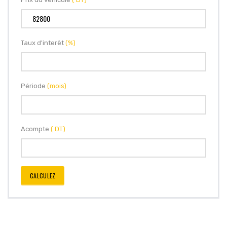
Taux d'interêt
(%)
Période
(mois)
Acompte
( DT)
CALCULEZ