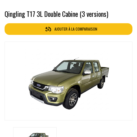
Qingling T17 3L Double Cabine (3 versions)
AJOUTER À LA COMPARAISON