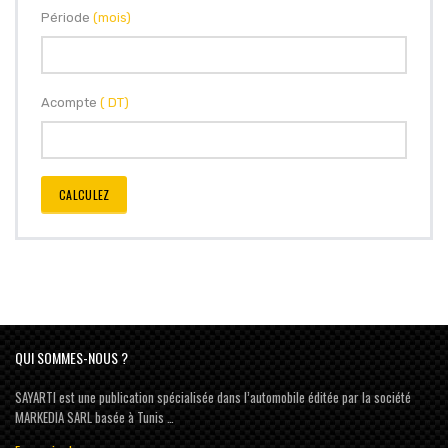
Période
(mois)
Acompte
( DT)
CALCULEZ
QUI SOMMES-NOUS ?
SAYARTI est une publication spécialisée dans l’automobile éditée par la société
MARKEDIA SARL basée à Tunis …