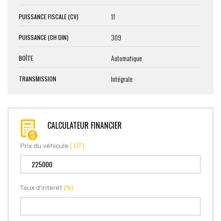
11
PUISSANCE FISCALE (CV)
309
PUISSANCE (CH DIN)
Automatique
BOÎTE
Intégrale
TRANSMISSION
CALCULATEUR FINANCIER
Prix du véhicule
( DT)
Taux d'interêt
(%)