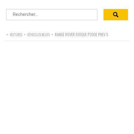
Rechercher :
>
>
>
RANGE ROVER EVOQUE P300E PHEV S
VOITURES
VÉHICULES NEUFS