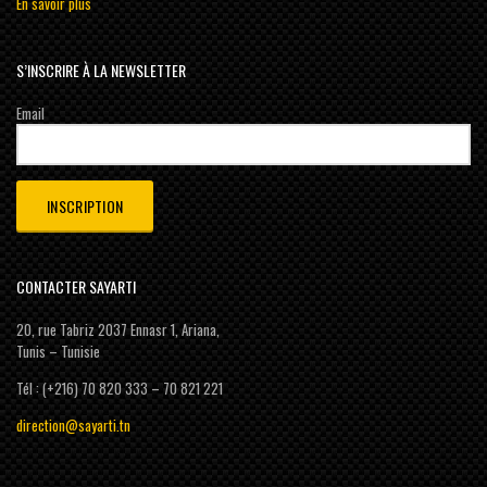
En savoir plus
S’INSCRIRE À LA NEWSLETTER
Email
CONTACTER SAYARTI
20, rue Tabriz 2037 Ennasr 1, Ariana,
Tunis – Tunisie
Tél : (+216) 70 820 333 – 70 821 221
direction@sayarti.tn