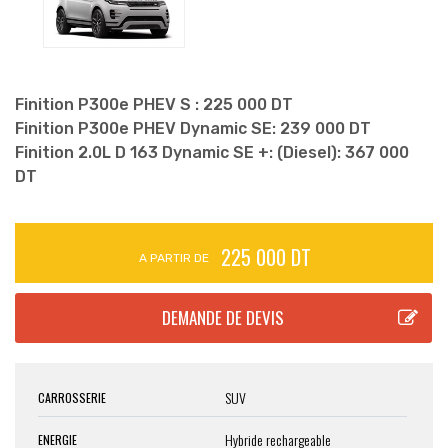
Finition P300e PHEV S : 225 000 DT
Finition P300e PHEV Dynamic SE: 239 000 DT
Finition 2.0L D 163 Dynamic SE +: (Diesel): 367 000
DT
225 000 DT
A PARTIR DE
SUV
CARROSSERIE
Hybride rechargeable
ENERGIE