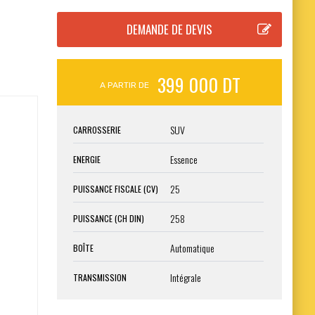
399 000 DT
A PARTIR DE
SUV
CARROSSERIE
Essence
ENERGIE
25
PUISSANCE FISCALE (CV)
258
PUISSANCE (CH DIN)
Automatique
BOÎTE
Intégrale
TRANSMISSION