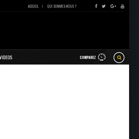
ACCUEIL
QUI SOMMES-NOUS ?
VIDEOS
COMPAREZ