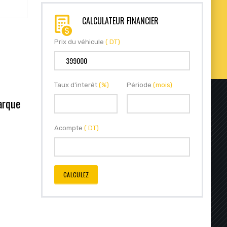
CALCULATEUR FINANCIER
Prix du véhicule
( DT)
Taux d'interêt
(%)
Période
(mois)
arque
Acompte
( DT)
CALCULEZ