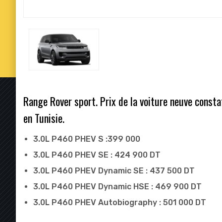
Range Rover sport. Prix de la voiture neuve const
en Tunisie.
3.0L P460 PHEV S :399 000
3.0L P460 PHEV SE : 424 900 DT
3.0L P460 PHEV Dynamic SE : 437 500 DT
3.0L P460 PHEV Dynamic HSE : 469 900 DT
3.0L P460 PHEV Autobiography : 501 000 DT